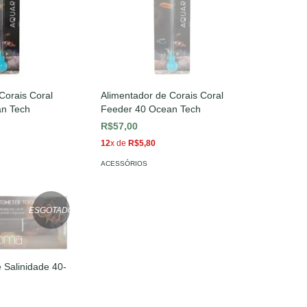
Corais Coral
Alimentador de Corais Coral
an Tech
Feeder 40 Ocean Tech
R$57,00
12
x de
R$5,80
ACESSÓRIOS
ESGOTADO
 Salinidade 40-