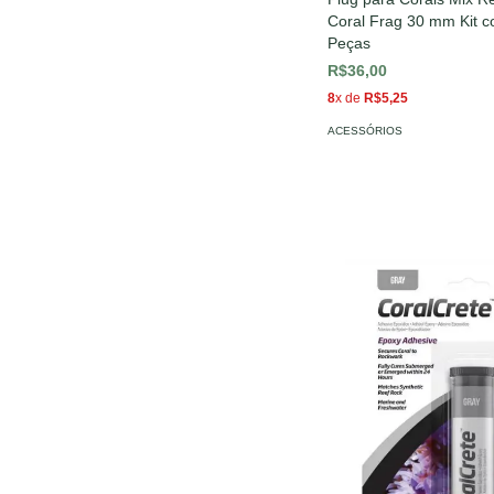
Coral Frag 30 mm Kit 
Peças
R$36,00
8
x de
R$5,25
ACESSÓRIOS