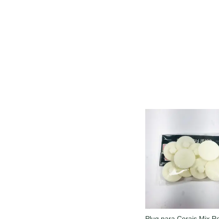
Plug para Corais Mix R