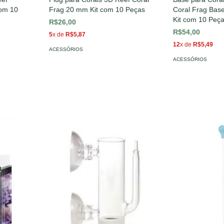
com 10
Frag 20 mm Kit com 10 Peças
Coral Frag Bas
Kit com 10 Peç
R$26,00
R$54,00
5
x de
R$5,87
12
x de
R$5,49
ACESSÓRIOS
ACESSÓRIOS