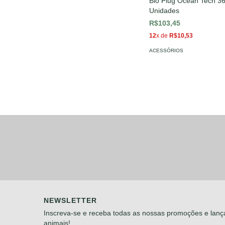
Bio Plug Ocean Tech 3
Unidades
R$103,45
12
x de
R$10,53
ACESSÓRIOS
NEWSLETTER
Inscreva-se e receba todas as nossas promoções e lan
animais!