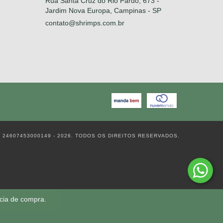
Rua Santa Cruz do Rio Pardo, 673 -
Jardim Nova Europa, Campinas - SP
contato@shrimps.com.br
 24607453000149 - 2026. TODOS OS DIREITOS RESERVADOS.
ncia de compra.