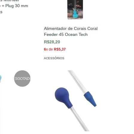
e + Plug 30 mm
as
Alimentador de Corais Coral
Feeder 45 Ocean Tech
R$28,20
6
x de
R$5,37
ACESSÓRIOS
ESGOTADO