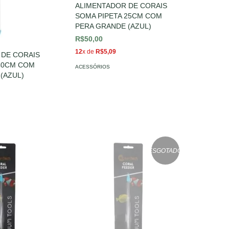
ALIMENTADOR DE CORAIS
SOMA PIPETA 25CM COM
PERA GRANDE (AZUL)
R$50,00
12
x de
R$5,09
 DE CORAIS
 40CM COM
ACESSÓRIOS
(AZUL)
ESGOTADO