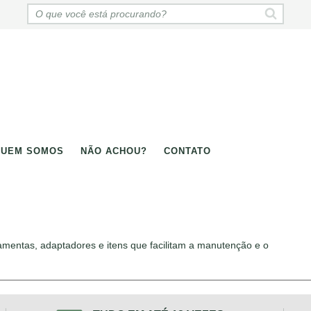
QUEM SOMOS
NÃO ACHOU?
CONTATO
amentas, adaptadores e itens que facilitam a manutenção e o