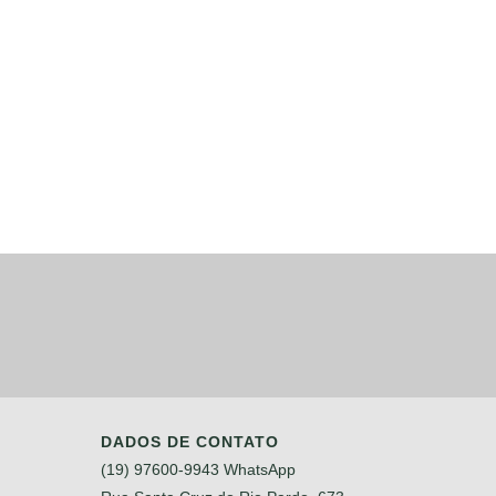
DADOS DE CONTATO
(19) 97600-9943 WhatsApp