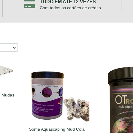
TUDO EM ATÉ 12 VEZES
Com todos os cartões de crédito
ra Mudas
Soma Aquascaping Mud Cola