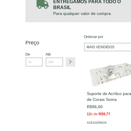
ENTREGAMOS PARA TODO O
BRASIL
Para qualquer valor de compra
Ordenar por
Preço
De
Até
Suporte de Acrílico pa
de Corais Soma
R$96,00
12
x de
R$9,77
ACESSÓRIOS