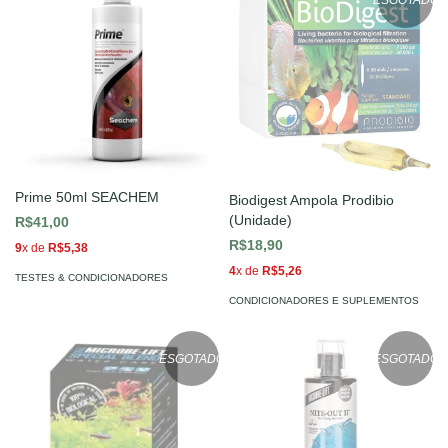
ESGOTADO
Prime 50ml SEACHEM
Biodigest Ampola Prodibio
(Unidade)
R$41,00
R$18,90
9
x de
R$5,38
4
x de
R$5,26
TESTES & CONDICIONADORES
CONDICIONADORES E SUPLEMENTOS
ESGOTADO
ESGOTADO