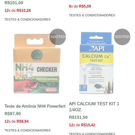
R$101,00
8
x de
R$5,09
12
x de
R$10,28
TESTES & CONDICIONADORES
TESTES & CONDICIONADORES
ESGOTADO
ESGOTADO
API CALCIUM TEST KIT 1
Teste de Amônia NH4 Powerfert
1/4OZ.
R$87,90
R$151,50
12
x de
R$8,94
12
x de
R$15,42
TESTES & CONDICIONADORES
TESTES & CONDICIONADORES