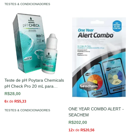
TESTES & CONDICIONADORES
Teste de pH Poytara Chemicals
pH Check Pro 20 mL para
Aquários de Água Doce
R$28,00
6
x de
R$5,33
ONE YEAR COMBO ALERT -
TESTES & CONDICIONADORES
SEACHEM
R$202,00
12
x de
R$20,56