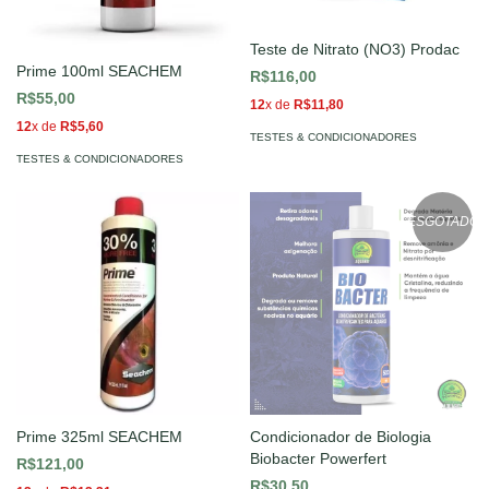
Teste de Nitrato (NO3) Prodac
Prime 100ml SEACHEM
R$116,00
R$55,00
12
x de
R$11,80
12
x de
R$5,60
TESTES & CONDICIONADORES
TESTES & CONDICIONADORES
ESGOTADO
Prime 325ml SEACHEM
Condicionador de Biologia
Biobacter Powerfert
R$121,00
R$30,50