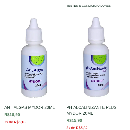
TESTES & CONDICIONADORES
ANTIALGAS MYDOR 20ML
PH-ALCALINIZANTE PLUS
MYDOR 20ML
R$16,90
R$15,90
3
x de
R$6,18
3
x de
R$5,82