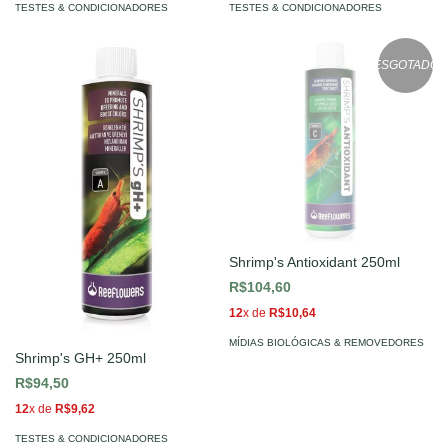
TESTES & CONDICIONADORES
TESTES & CONDICIONADORES
ESGOTADO
Shrimp's Antioxidant 250ml
R$104,60
12
x de
R$10,64
MÍDIAS BIOLÓGICAS & REMOVEDORES
Shrimp's GH+ 250ml
R$94,50
12
x de
R$9,62
TESTES & CONDICIONADORES