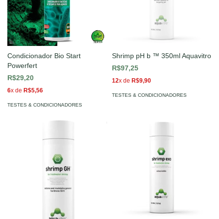
Condicionador Bio Start
Shrimp pH b ™ 350ml Aquavitro
Powerfert
R$97,25
R$29,20
12
x de
R$9,90
6
x de
R$5,56
TESTES & CONDICIONADORES
TESTES & CONDICIONADORES