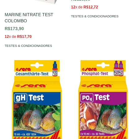
12
x de
R$12,72
MARINE NITRATE TEST
TESTES & CONDICIONADORES
COLOMBO
R$173,90
12
x de
R$17,70
TESTES & CONDICIONADORES