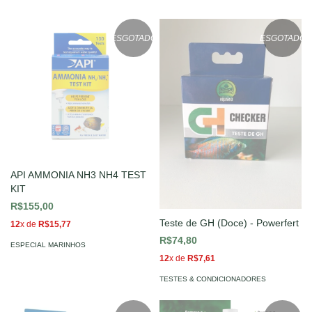
ESGOTADO
ESGOTADO
API AMMONIA NH3 NH4 TEST
KIT
R$155,00
Teste de GH (Doce) - Powerfert
12
x de
R$15,77
R$74,80
ESPECIAL MARINHOS
12
x de
R$7,61
TESTES & CONDICIONADORES