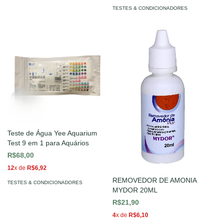
TESTES & CONDICIONADORES
Teste de Água Yee Aquarium
Test 9 em 1 para Aquários
R$68,00
12
x de
R$6,92
REMOVEDOR DE AMONIA
TESTES & CONDICIONADORES
MYDOR 20ML
R$21,90
4
x de
R$6,10