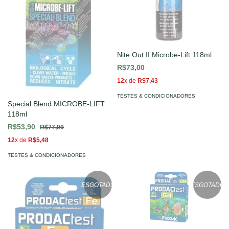
Nite Out II Microbe-Lift 118ml
R$73,00
12
x de
R$7,43
TESTES & CONDICIONADORES
Special Blend MICROBE-LIFT
118ml
R$53,90
R$77,00
12
x de
R$5,48
TESTES & CONDICIONADORES
ESGOTADO
ESGOTADO