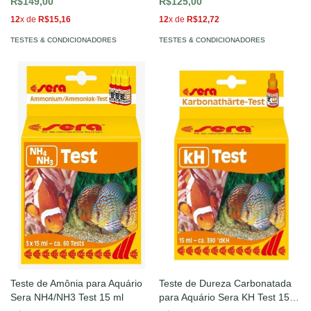
R$149,00
R$125,00
12
x de
R$15,16
12
x de
R$12,72
TESTES & CONDICIONADORES
TESTES & CONDICIONADORES
Teste de Amônia para Aquário
Teste de Dureza Carbonatada
Sera NH4/NH3 Test 15 ml
para Aquário Sera KH Test 15