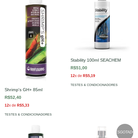
Stability 100ml SEACHEM
R$51,00
12
x de
R$5,19
TESTES & CONDICIONADORES
Shrimp's GH+ 85ml
R$52,40
12
x de
R$5,33
TESTES & CONDICIONADORES
ESGOTADO