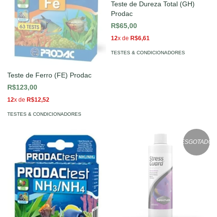
Teste de Dureza Total (GH)
Prodac
R$65,00
12
x de
R$6,61
TESTES & CONDICIONADORES
Teste de Ferro (FE) Prodac
R$123,00
12
x de
R$12,52
TESTES & CONDICIONADORES
ESGOTADO