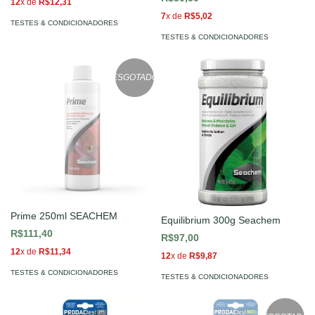
12
x de
R$12,31
7
x de
R$5,02
TESTES & CONDICIONADORES
TESTES & CONDICIONADORES
ESGOTADO
Prime 250ml SEACHEM
Equilibrium 300g Seachem
R$111,40
R$97,00
12
x de
R$11,34
12
x de
R$9,87
TESTES & CONDICIONADORES
TESTES & CONDICIONADORES