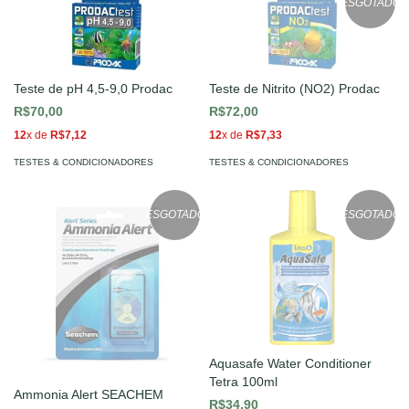
ESGOTADO
Teste de pH 4,5-9,0 Prodac
Teste de Nitrito (NO2) Prodac
R$70,00
R$72,00
12
x de
R$7,12
12
x de
R$7,33
TESTES & CONDICIONADORES
TESTES & CONDICIONADORES
ESGOTADO
ESGOTADO
Aquasafe Water Conditioner
Tetra 100ml
Ammonia Alert SEACHEM
R$34,90