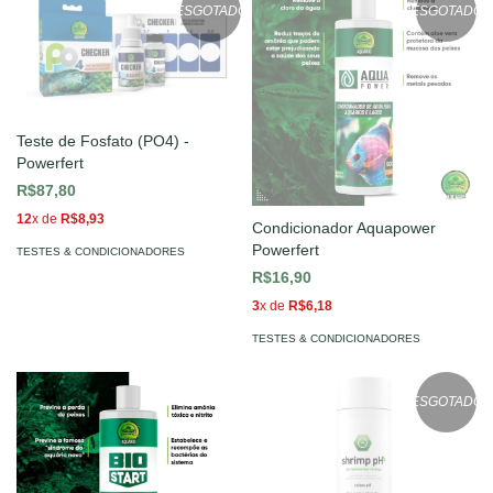
ESGOTADO
ESGOTADO
Teste de Fosfato (PO4) -
Powerfert
R$87,80
12
x de
R$8,93
Condicionador Aquapower
Powerfert
TESTES & CONDICIONADORES
R$16,90
3
x de
R$6,18
TESTES & CONDICIONADORES
ESGOTADO