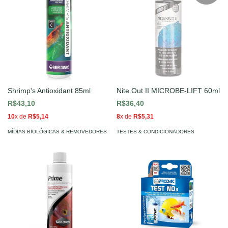
Shrimp's Antioxidant 85ml
Nite Out II MICROBE-LIFT 60ml
R$43,10
R$36,40
10
x de
R$5,14
8
x de
R$5,31
MÍDIAS BIOLÓGICAS & REMOVEDORES
TESTES & CONDICIONADORES