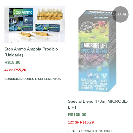
ESGOTADO
Stop Ammo Ampola Prodibio
(Unidade)
R$18,90
4
x de
R$5,26
CONDICIONADORES E SUPLEMENTOS
Special Blend 473ml MICROBE-
LIFT
R$165,00
12
x de
R$16,79
TESTES & CONDICIONADORES