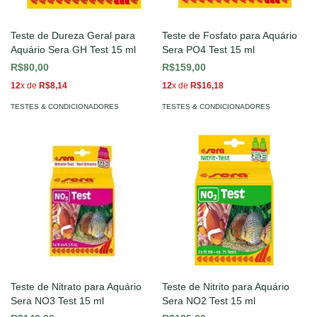
Teste de Dureza Geral para
Teste de Fosfato para Aquário
Aquário Sera GH Test 15 ml
Sera PO4 Test 15 ml
R$80,00
R$159,00
12
x de
R$8,14
12
x de
R$16,18
TESTES & CONDICIONADORES
TESTES & CONDICIONADORES
Teste de Nitrato para Aquário
Teste de Nitrito para Aquário
Sera NO3 Test 15 ml
Sera NO2 Test 15 ml