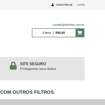
CADASTRE-SE
-
LOGIN
contato@shrimps.com.br
0
Itens
|
R$0,00
SITE SEGURO
Protegemos seus dados
 COM OUTROS FILTROS.