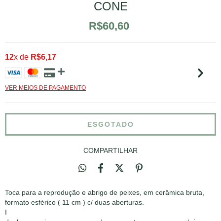
CONE
R$60,60
12
x de
R$6,17
VER MEIOS DE PAGAMENTO
COMPARTILHAR
Toca para a reprodução e abrigo de peixes, em cerâmica bruta,
formato esférico ( 11 cm ) c/ duas aberturas.
I