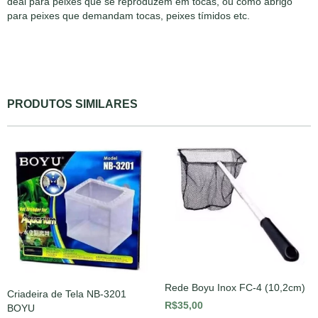
deal para peixes que se reproduzem em tocas, ou como abrigo
para peixes que demandam tocas, peixes tímidos etc.
PRODUTOS SIMILARES
Rede Boyu Inox FC-4 (10,2cm)
Criadeira de Tela NB-3201
R$35,00
BOYU