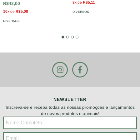
8
x de
R$5,11
R$42,00
10
x de
R$5,00
DIVERSOS
DIVERSOS
NEWSLETTER
Inscreva-se e receba todas as nossas promoções e lançamentos
de novos produtos e animais!